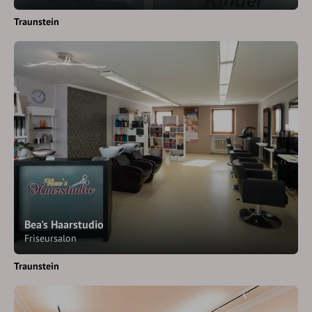
Traunstein
Bea's Haarstudio
Friseursalon
Traunstein