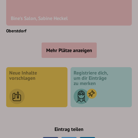
Bine's Salon, Sabine Heckel
Oberstdorf
Mehr Plätze anzeigen
Neue Inhalte
Registriere dich,
vorschlagen
um dir Einträge
zu merken
Eintrag teilen