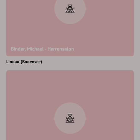
Binder, Michael - Herrensalon
Lindau (Bodensee)