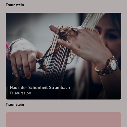
Traunstein
Haus der Schönheit Strambach
Friseursalon
Traunstein