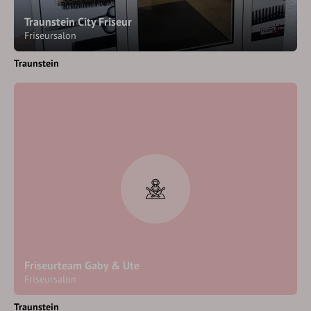
Traunstein City Friseur
Friseursalon
Traunstein
Friseurteam Gaby & Ute
Friseursalon
Traunstein