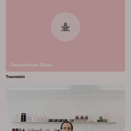
Farbspektrum Tattoo
Traunstein