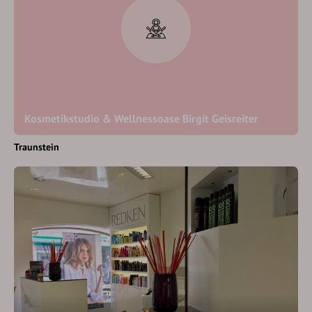
Kosmetikstudio & Wellnessoase Birgit Geisreiter
Traunstein