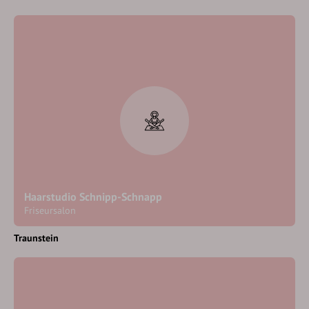
Haarstudio Schnipp-Schnapp
Friseursalon
Traunstein