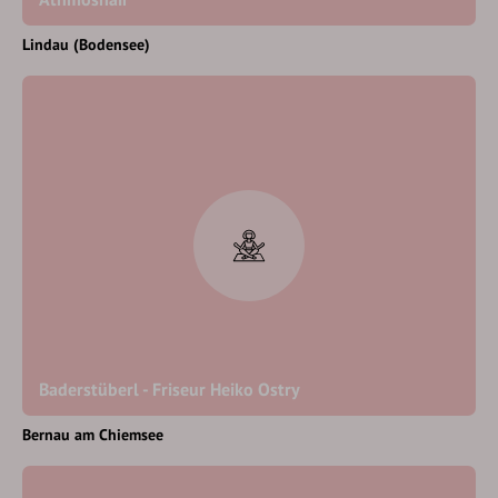
Lindau (Bodensee)
Baderstüberl - Friseur Heiko Ostry
Bernau am Chiemsee