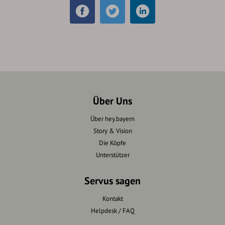
Über Uns
Über hey.bayern
Story & Vision
Die Köpfe
Unterstützer
Servus sagen
Kontakt
Helpdesk / FAQ