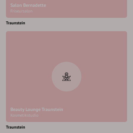
Salon Bernadette
Friseursalon
Traunstein
Beauty Lounge Traunstein
Kosmetikstudio
Traunstein