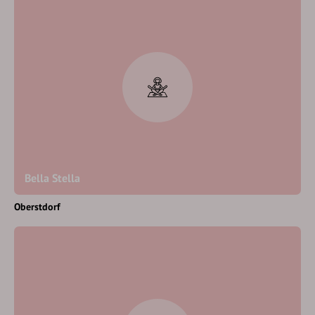
Bella Stella
Oberstdorf