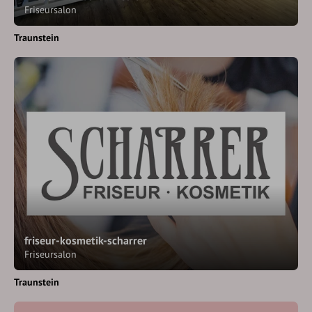
Friseursalon
Traunstein
friseur-kosmetik-scharrer
Friseursalon
Traunstein