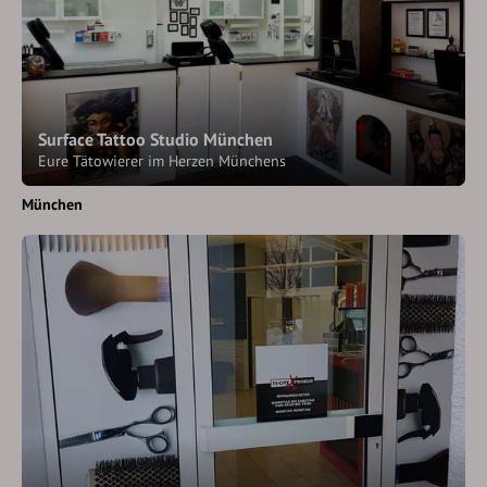
Surface Tattoo Studio München
Eure Tätowierer im Herzen Münchens
München