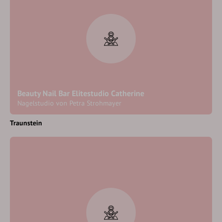
Beauty Nail Bar Elitestudio Catherine
Nagelstudio von Petra Strohmayer
Traunstein