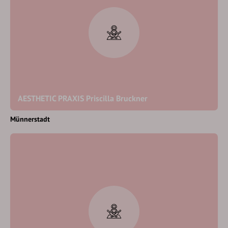
AESTHETIC PRAXIS Priscilla Bruckner
Münnerstadt