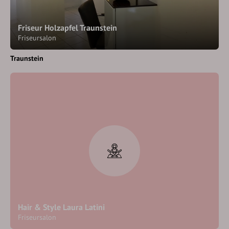
Friseur Holzapfel Traunstein
Friseursalon
Traunstein
Hair & Style Laura Latini
Friseursalon