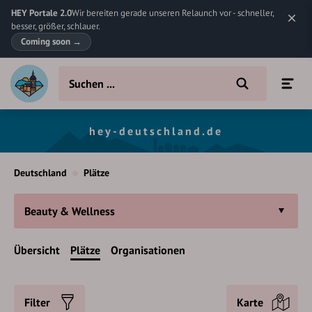
HEY Portale 2.0
Wir bereiten gerade unseren Relaunch vor - schneller,
besser, größer, schlauer.
Coming soon
→
hey-deutschland.de
Deutschland
Plätze
Beauty & Wellness
Übersicht
Plätze
Organisationen
Filter
Karte