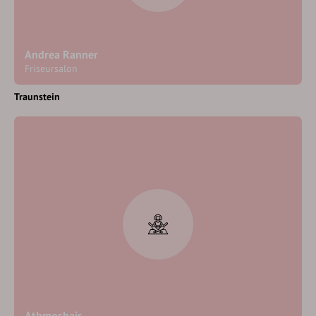
Andrea Ranner
Friseursalon
Traunstein
Athmoshair