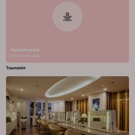
Verwöhnwerk
Schönheitssalon
Traunstein