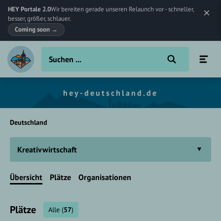
HEY Portale 2.0
Wir bereiten gerade unseren Relaunch vor - schneller,
besser, größer, schlauer.
Coming soon
→
hey-deutschland.de
Deutschland
Kreativwirtschaft
Übersicht
Plätze
Organisationen
Plätze
Alle
(
57
)