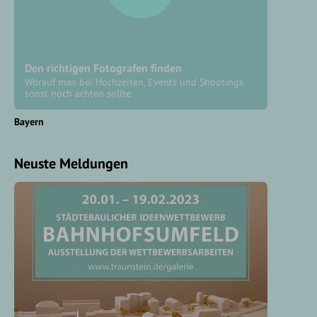
Den richtigen Fotografen finden
Worauf man bei Hochzeiten, Events und Shootings
sonst noch achten sollte
Bayern
Neuste Meldungen