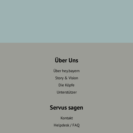
Über Uns
Über hey.bayern
Story & Vision
Die Köpfe
Unterstützer
Servus sagen
Kontakt
Helpdesk / FAQ