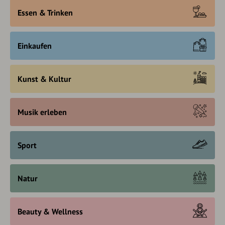
Essen & Trinken
Einkaufen
Kunst & Kultur
Musik erleben
Sport
Natur
Beauty & Wellness