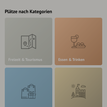
Plätze nach Kategorien
Freizeit & Tourismus
Essen & Trinken