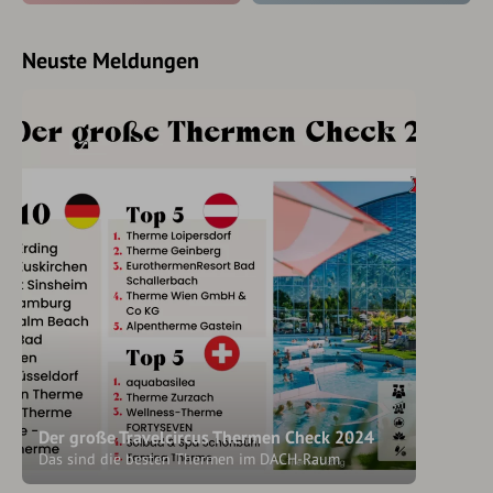
Neuste Meldungen
Der große Travelcircus Thermen Check 2024
Das sind die besten Thermen im DACH-Raum