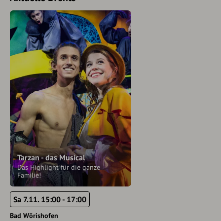
Tarzan - das Musical
Das Highlight für die ganze
Familie!
Sa 7.11. 15:00 - 17:00
Bad Wörishofen