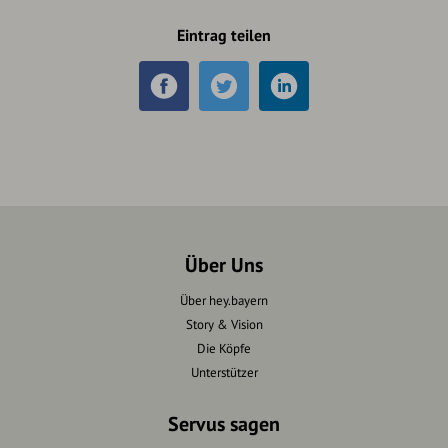
Eintrag teilen
Über Uns
Über hey.bayern
Story & Vision
Die Köpfe
Unterstützer
Servus sagen