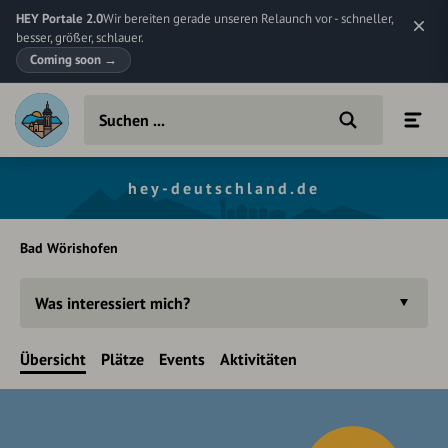
HEY Portale 2.0
Wir bereiten gerade unseren Relaunch vor - schneller,
besser, größer, schlauer.
Coming soon
→
hey-deutschland.de
Bad Wörishofen
Was interessiert mich?
Übersicht
Plätze
Events
Aktivitäten