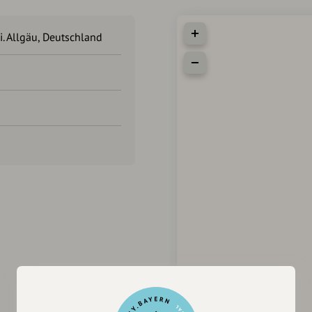
i. Allgäu, Deutschland