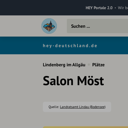
HEY Portale 2.0
Wir b
hey-deutschland.de
Lindenberg im Allgäu
Plätze
Salon Möst
Quelle:
Landratsamt Lindau (Bodensee)