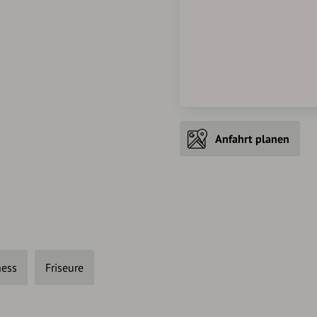
Anfahrt planen
ness
Friseure