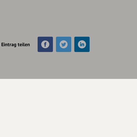
Eintrag teilen
Unterstütze
unsere Plattform