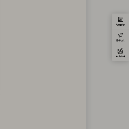
Anrufen
E-Mail
Anfahrt