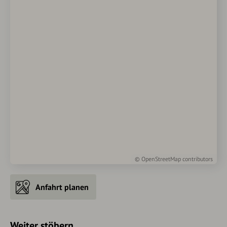
©
OpenStreetMap
contributors
Anfahrt planen
Weiter stöbern