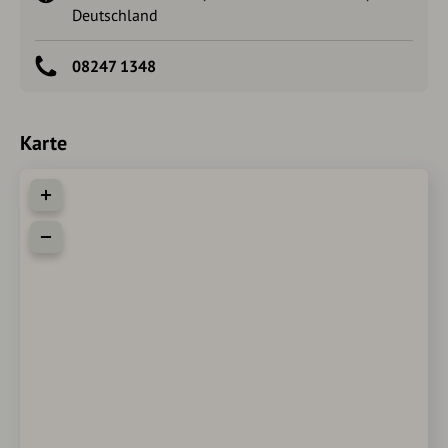
Deutschland
08247 1348
Karte