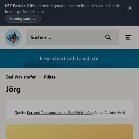
HEY Portale 2.0
Wir bereiten gerade unseren Relaunch vor - schneller,
besser, größer, schlauer.
Coming soon
→
hey-deutschland.de
Bad Wörishofen
Plätze
Jörg
Quelle:
Kur- und Tourismusbetrieb Bad Wörishofen
, Autor: Cathrin Herd