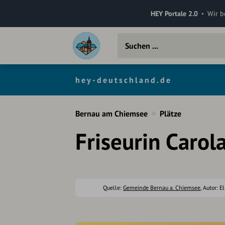
HEY Portale 2.0
Wir b
hey-deutschland.de
Bernau am Chiemsee
Plätze
Friseurin Carola
Quelle:
Gemeinde Bernau a. Chiemsee
, Autor: E