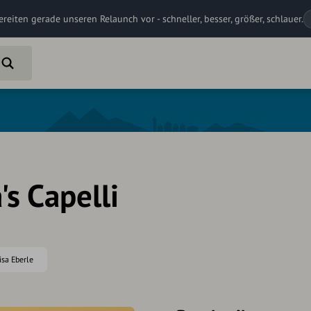
ereiten gerade unseren Relaunch vor - schneller, besser, größer, schlauer.
's Capelli
lisa Eberle