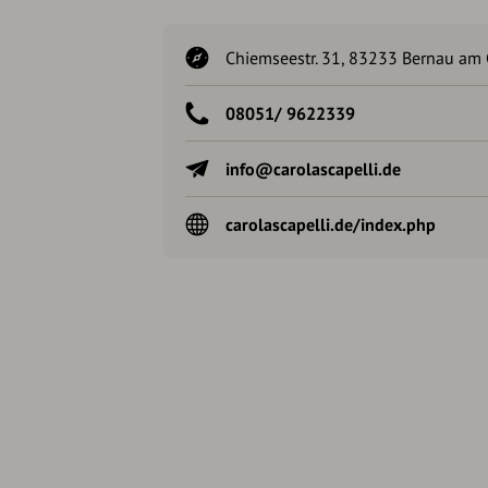
Chiemseestr. 31, 83233 Bernau am
08051/ 9622339
info@carolascapelli.de
carolascapelli.de/index.php