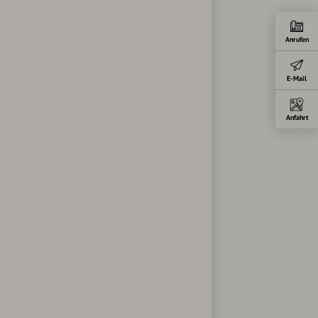
Anrufen
E-Mail
Anfahrt