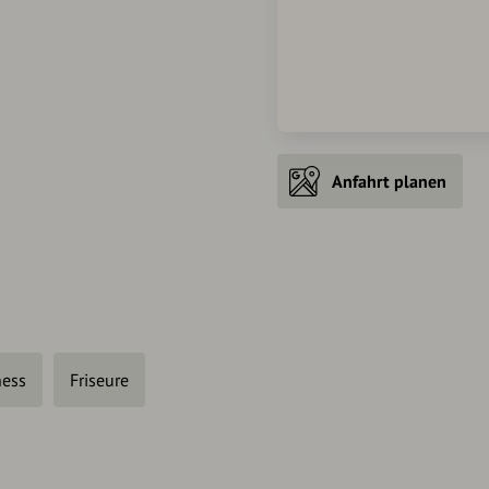
Anfahrt planen
ness
Friseure