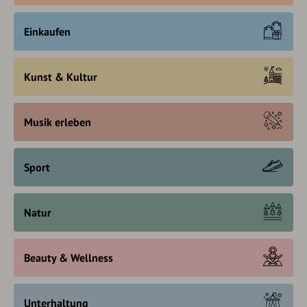
Einkaufen
Kunst & Kultur
Musik erleben
Sport
Natur
Beauty & Wellness
Unterhaltung