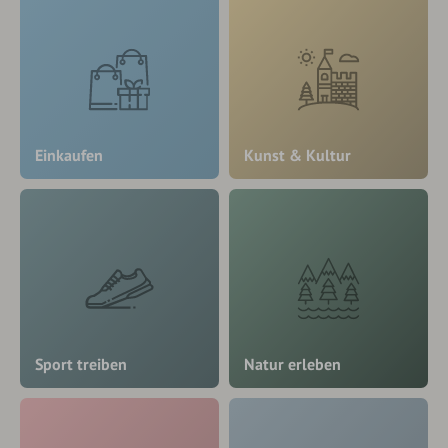
Einkaufen
Kunst & Kultur
Sport treiben
Natur erleben