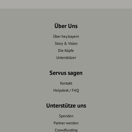
Über Uns
Über hey.bayern
Story & Vision
Die Köpfe
Unterstützer
Servus sagen
Kontakt
Helpdesk / FAQ
Unterstütze uns
Spenden
Partner werden
Crowdfunding