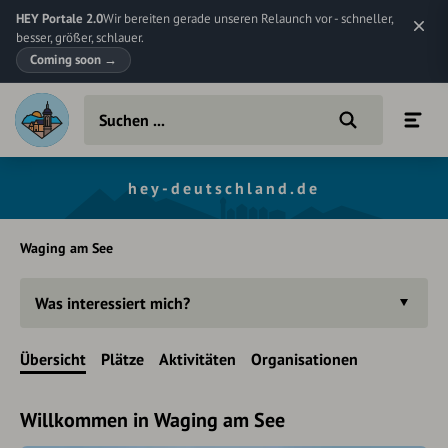
HEY Portale 2.0
Wir bereiten gerade unseren Relaunch vor - schneller,
besser, größer, schlauer.
Coming soon
→
hey-deutschland.de
Waging am See
Was interessiert mich?
Übersicht
Plätze
Aktivitäten
Organisationen
Willkommen in Waging am See