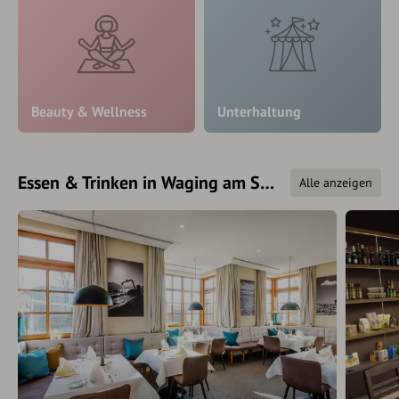
Beauty & Wellness
Unterhaltung
Essen & Trinken in Waging am See
Alle anzeigen