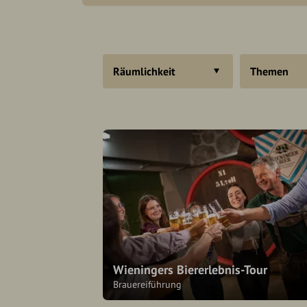
Räumlichkeit
Themen
Wieningers Biererlebnis-Tour
Brauereiführung