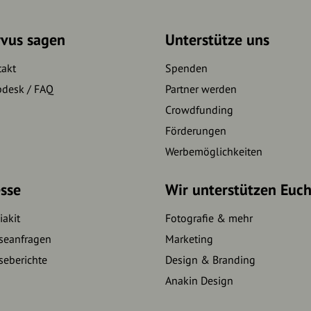
rvus sagen
Unterstütze uns
takt
Spenden
pdesk / FAQ
Partner werden
Crowdfunding
Förderungen
Werbemöglichkeiten
sse
Wir unterstützen Euc
akit
Fotografie & mehr
seanfragen
Marketing
seberichte
Design & Branding
Anakin Design