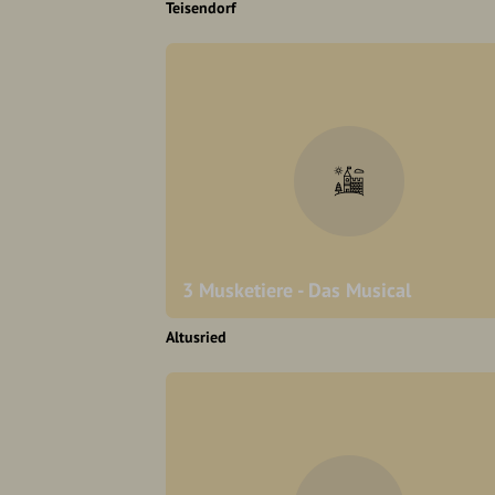
Teisendorf
3 Musketiere - Das Musical
Altusried