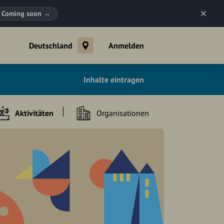
Coming soon
→
Deutschland
Anmelden
Inhalte eintragen
Aktivitäten
Organisationen