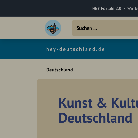
HEY Portale 2.0
Wir b
hey-deutschland.de
Deutschland
Kunst & Kult
Deutschland