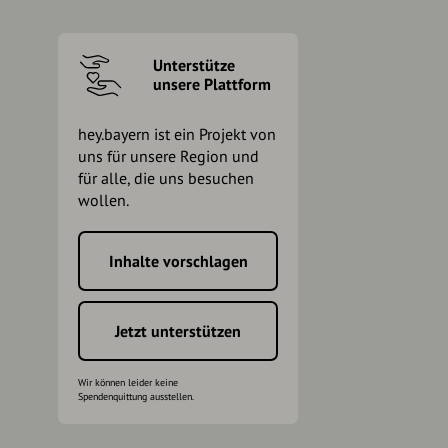
Unterstütze
unsere Plattform
hey.bayern ist ein Projekt von
uns für unsere Region und
für alle, die uns besuchen
wollen.
Inhalte vorschlagen
h
Jetzt unterstützen
Wir können leider keine
Spendenquittung ausstellen.