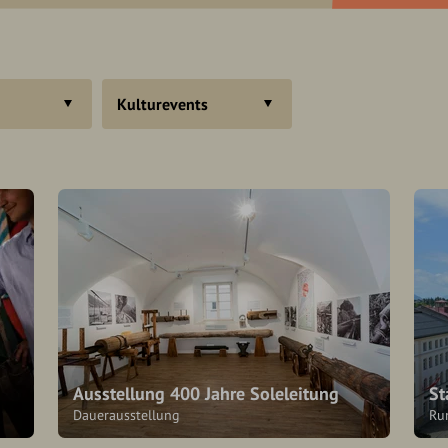
Kulturevents
Ausstellung 400 Jahre Soleleitung
St
Dauerausstellung
Ru