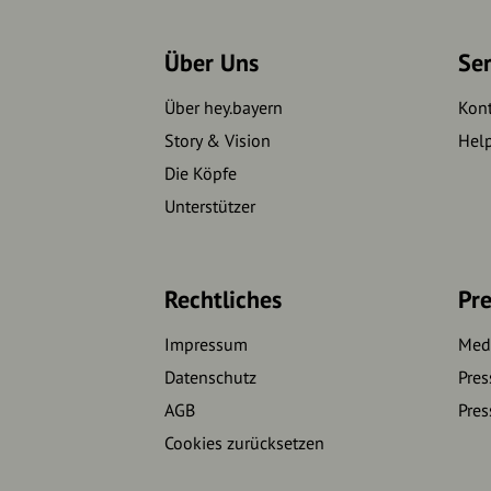
Über Uns
Se
Über hey.bayern
Kon
Story & Vision
Hel
Die Köpfe
Unterstützer
Rechtliches
Pre
Impressum
Medi
Datenschutz
Pres
AGB
Pres
Cookies zurücksetzen