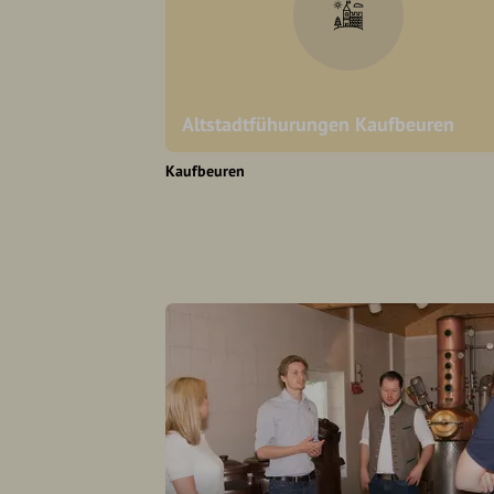
Altstadtfühurungen Kaufbeuren
Kaufbeuren