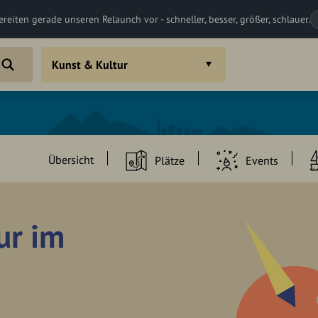
ereiten gerade unseren Relaunch vor - schneller, besser, größer, schlauer.
Kunst & Kultur
Übersicht
Plätze
Events
ur im