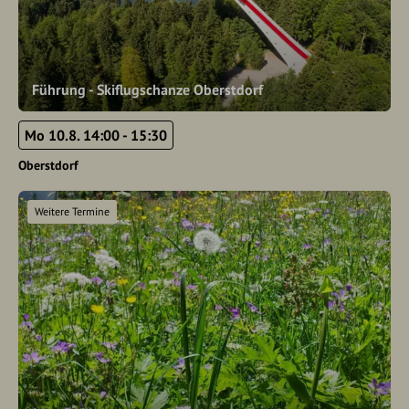
Führung - Skiflugschanze Oberstdorf
Mo 10.8. 14:00 - 15:30
Oberstdorf
Weitere Termine