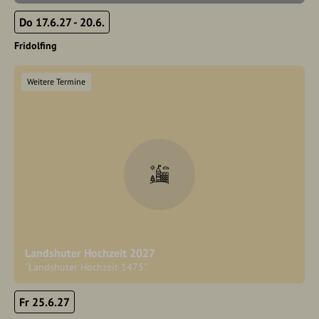
Do 17.6.27 - 20.6.
Fridolfing
Weitere Termine
Landshuter Hochzeit 2027
"Landshuter Hochzeit 1475"
Fr 25.6.27