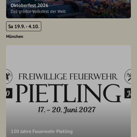
Oktoberfest 2026
Das größte Volksfest der Welt
Sa 19.9. - 4.10.
München
150 Jahre Feuerwehr Pietling