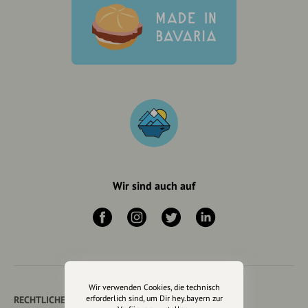
Wir sind auch auf
Wir verwenden Cookies, die technisch
erforderlich sind, um Dir hey.bayern zur
RECHTLICHER HINWEIS UND TRANSPARENZHINWEIS