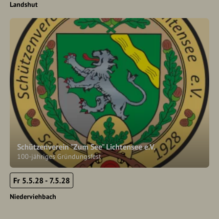
Landshut
Schützenverein "Zum See" Lichtensee e.V.
100-jähriges Gründungsfest
Fr 5.5.28 - 7.5.28
Niederviehbach