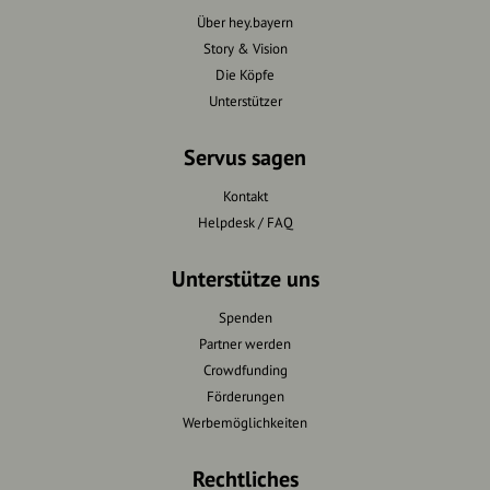
Über hey.bayern
Story & Vision
Die Köpfe
Unterstützer
Servus sagen
Kontakt
Helpdesk / FAQ
Unterstütze uns
Spenden
Partner werden
Crowdfunding
Förderungen
Werbemöglichkeiten
Rechtliches