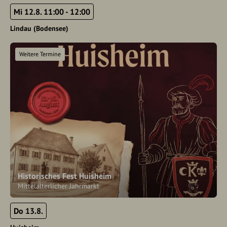
Mi 12.8. 11:00 - 12:00
Lindau (Bodensee)
Weitere Termine
Historisches Fest Huisheim
Mittelalterlicher Jahrmarkt
Do 13.8.