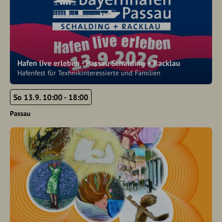
Hafen live erleben - Passau Schalding + Racklau
Hafenfest für Texhnikinteressierte und Familien
So 13.9. 10:00 - 18:00
Passau