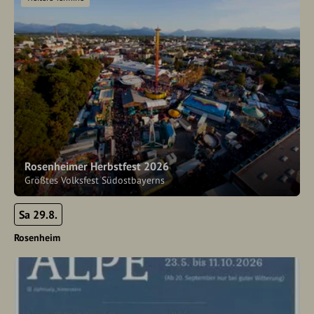
Rosenheimer Herbstfest 2026
Größtes Volksfest Südostbayerns
Sa 29.8.
Rosenheim