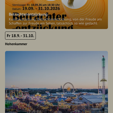
Betrachterentzückung
Kunstausstellung, Betrachterentzückung, von der Freude am
Schaffen zur Freude am Sehen, tatsächlich so wie gedacht
Fr 18.9. - 31.10.
Hohenkammer