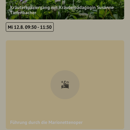
Kräuterspaziergang mit Kräuterpädagogin Susanne
Tiefenbacher
Mi 12.8. 09:30 - 11:30
Führung durch die Marionettenoper