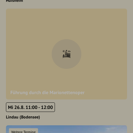
Huisheim
Führung durch die Marionettenoper
Mi 26.8. 11:00 - 12:00
Lindau (Bodensee)
Weitere Termine