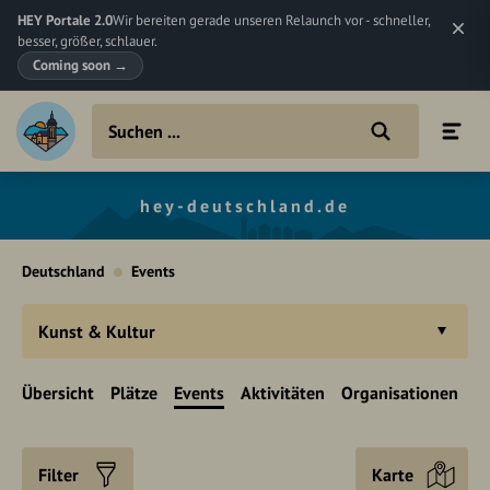
HEY Portale 2.0
Wir bereiten gerade unseren Relaunch vor - schneller,
besser, größer, schlauer.
Coming soon
→
hey-deutschland.de
Deutschland
Events
Kunst & Kultur
Übersicht
Plätze
Events
Aktivitäten
Organisationen
Filter
Karte