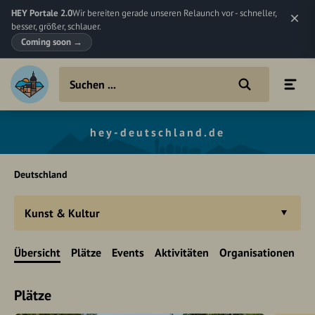
HEY Portale 2.0
Wir bereiten gerade unseren Relaunch vor - schneller,
besser, größer, schlauer.
Coming soon
→
hey-deutschland.de
Deutschland
Kunst & Kultur
Übersicht
Plätze
Events
Aktivitäten
Organisationen
Plätze