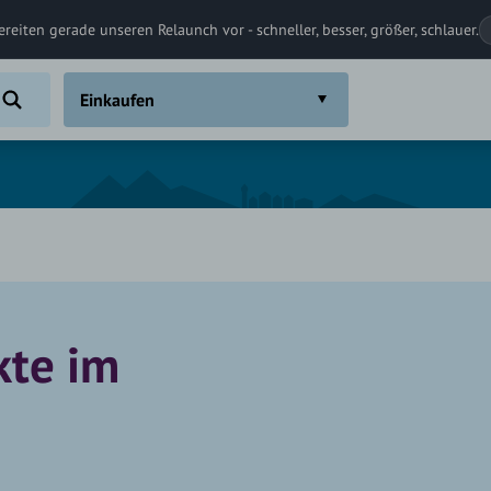
ereiten gerade unseren Relaunch vor - schneller, besser, größer, schlauer.
Einkaufen
kte im