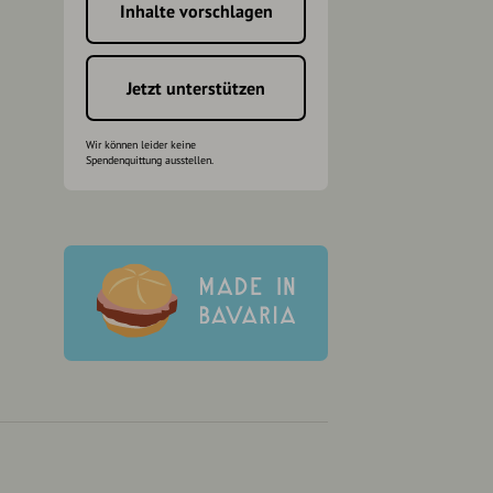
Inhalte vorschlagen
h
Jetzt unterstützen
Wir können leider keine
Spendenquittung ausstellen.