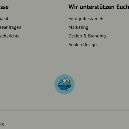
sse
Wir unterstützen Euc
akit
Fotografie & mehr
seanfragen
Marketing
seberichte
Design & Branding
Anakin Design
IS