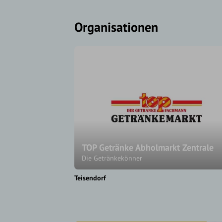
Organisationen
TOP Getränke Abholmarkt Zentrale
Die Getränkekönner
Teisendorf