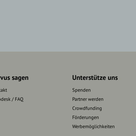
rvus sagen
Unterstütze uns
takt
Spenden
pdesk / FAQ
Partner werden
Crowdfunding
Förderungen
Werbemöglichkeiten