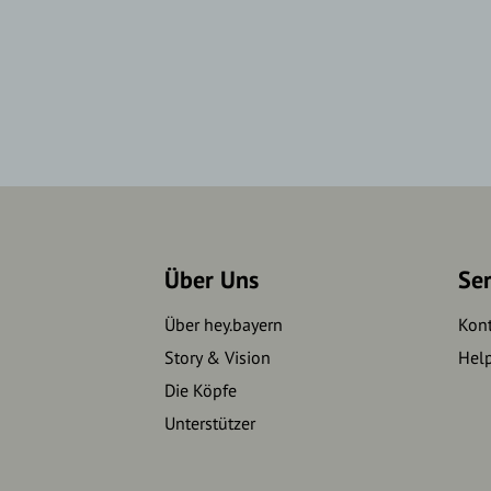
Über Uns
Se
Über hey.bayern
Kon
Story & Vision
Hel
Die Köpfe
Unterstützer