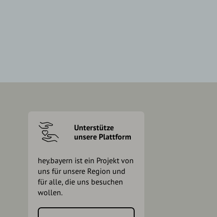
Unterstütze
unsere Plattform
hey.bayern ist ein Projekt von
uns für unsere Region und
für alle, die uns besuchen
wollen.