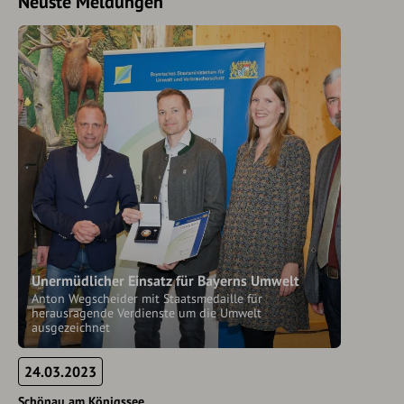
Neuste Meldungen
Unermüdlicher Einsatz für Bayerns Umwelt
Anton Wegscheider mit Staatsmedaille für
herausragende Verdienste um die Umwelt
ausgezeichnet
24.03.2023
Schönau am Königssee