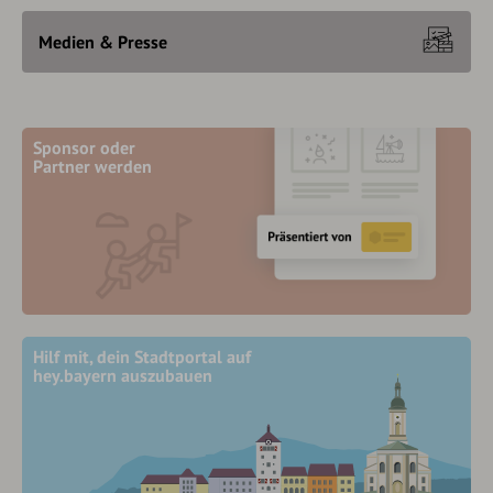
Medien & Presse
Sponsor oder
Partner werden
Hilf mit, dein Stadtportal auf
hey.bayern auszubauen