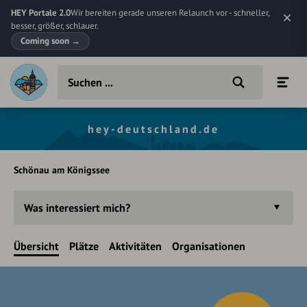
HEY Portale 2.0
Wir bereiten gerade unseren Relaunch vor - schneller,
besser, größer, schlauer.
Coming soon
→
hey-deutschland.de
Schönau am Königssee
Was interessiert mich?
Übersicht
Plätze
Aktivitäten
Organisationen