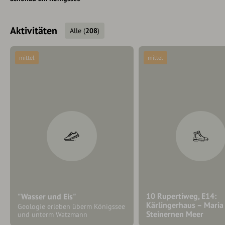
Aktivitäten
Alle
(
208
)
mittel
mittel
10 Rupertiweg, E14:
"Wasser und Eis"
Kärlingerhaus – Mari
Geologie erleben überm Königssee
Steinernen Meer
und unterm Watzmann