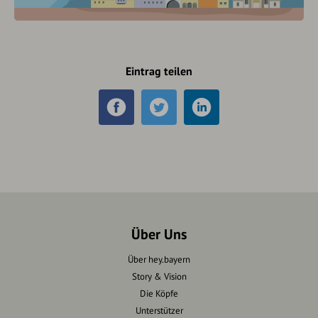
Eintrag teilen
Über Uns
Über hey.bayern
Story & Vision
Die Köpfe
Unterstützer