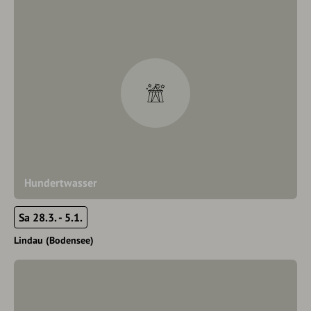
Hundertwasser
Sa 28.3. - 5.1.
Lindau (Bodensee)