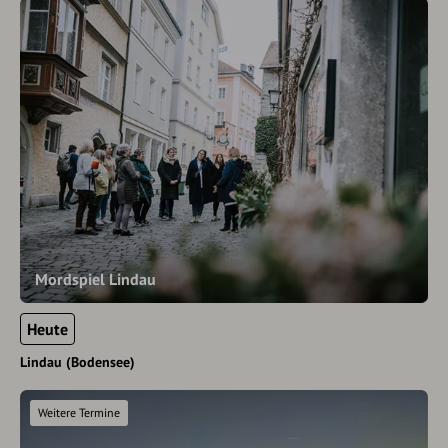
Mordspiel Lindau
Heute
Lindau (Bodensee)
Weitere Termine