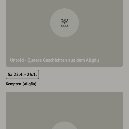
Untold - Queere Geschichten aus dem Allgäu
Sa 25.4. - 26.1.
Kempten (Allgäu)