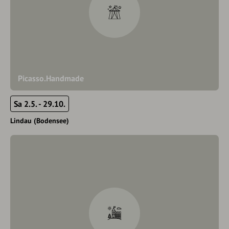
Picasso.Handmade
Sa 2.5. - 29.10.
Lindau (Bodensee)