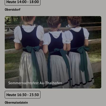
Heute 14:00 - 18:00
Oberstdorf
Sommernachtsfest Au-Thalhofen
Heute 16:30 - 23:30
Obermaiselstein