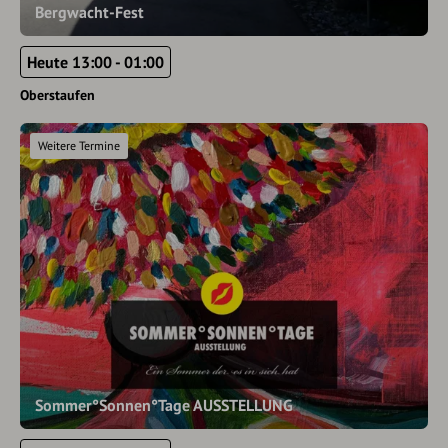
Bergwacht-Fest
Heute 13:00 - 01:00
Oberstaufen
Weitere Termine
Sommer°Sonnen°Tage AUSSTELLUNG