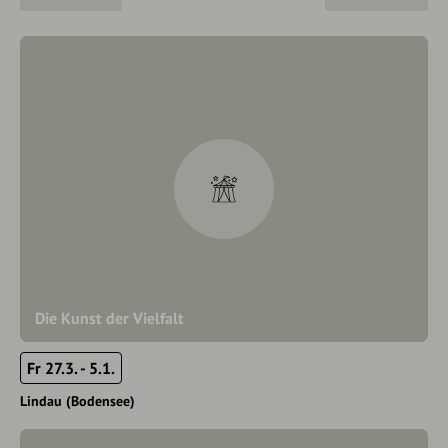
Die Kunst der Vielfalt
Fr 27.3. - 5.1.
Lindau (Bodensee)