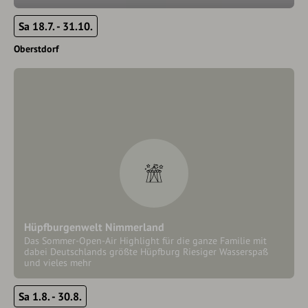
Sa 18.7. - 31.10.
Oberstdorf
Hüpfburgenwelt Nimmerland
Das Sommer-Open-Air Highlight für die ganze Familie mit
dabei Deutschlands größte Hüpfburg Riesiger Wasserspaß
und vieles mehr
Sa 1.8. - 30.8.