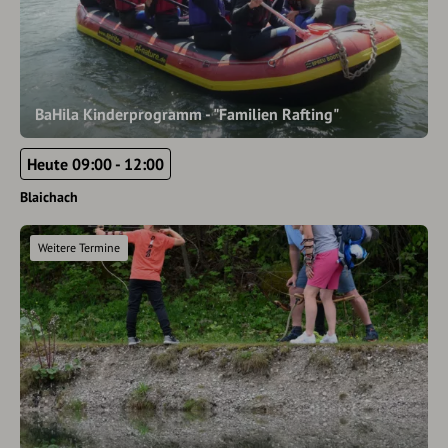
BaHila Kinderprogramm - "Familien Rafting"
Heute 09:00 - 12:00
Blaichach
Weitere Termine