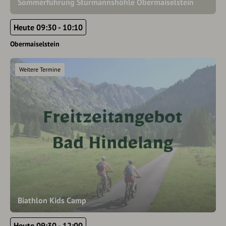
Sommerführung Sturmannshöhle Obermaiselstein
Heute 09:30 - 10:10
Obermaiselstein
Weitere Termine
Biathlon Kids Camp
Heute 09:30 - 12:00