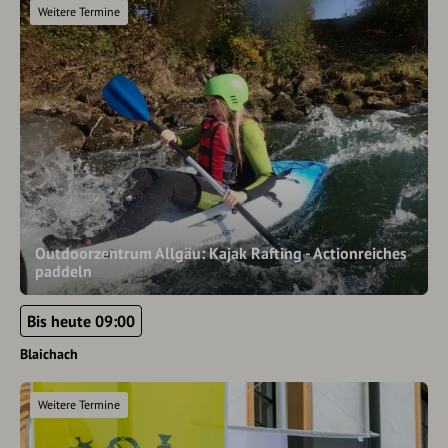
Weitere Termine
Outdoorzentrum Allgäu: Kajak Rafting - Actionreiches
paddeln
Bis heute 09:00
Blaichach
Weitere Termine