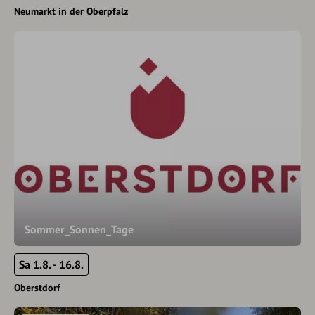
Neumarkt in der Oberpfalz
Sommer_Sonnen_Tage
Sa 1.8. - 16.8.
Oberstdorf