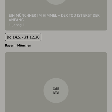
EIN MÜNCHNER IM HIMMEL – DER TOD IST ERST DER
ANFANG
Luja sog i
Do 14.5. - 31.12.30
Bayern
München