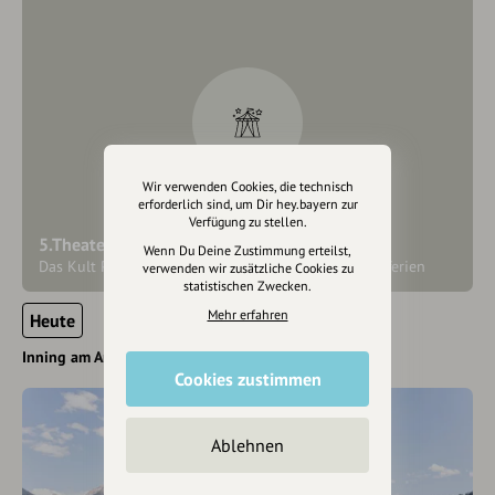
Wir verwenden Cookies, die technisch
erforderlich sind, um Dir hey.bayern zur
Verfügung zu stellen.
5.Theatersommer am Ammersee
Wenn Du Deine Zustimmung erteilst,
Das Kult Puppentheater zu den Bayrischen Sommerferien
verwenden wir zusätzliche Cookies zu
statistischen Zwecken.
Mehr erfahren
Heute
Inning am Ammersee
Cookies zustimmen
Ablehnen