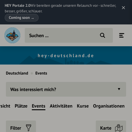
HEY Portale 2.0
Wir bereiten gerade unseren Relaunch vor - schneller,
besser, größer, schlauer.
Coming soon
→
hey-deutschland.de
Deutschland
Events
Was interessiert mich?
sicht
Plätze
Events
Aktivitäten
Kurse
Organisationen
Filter
Karte