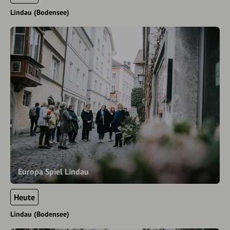
Lindau (Bodensee)
Europa Spiel Lindau
Heute
Lindau (Bodensee)