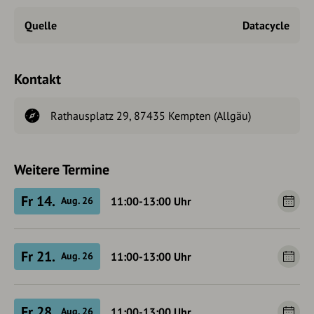
Quelle
Datacycle
Kontakt
Rathausplatz 29, 87435 Kempten (Allgäu)
Weitere Termine
Fr 14.
11:00-13:00
Uhr
Aug. 26
Fr 21.
11:00-13:00
Uhr
Aug. 26
Fr 28.
11:00-13:00
Uhr
Aug. 26