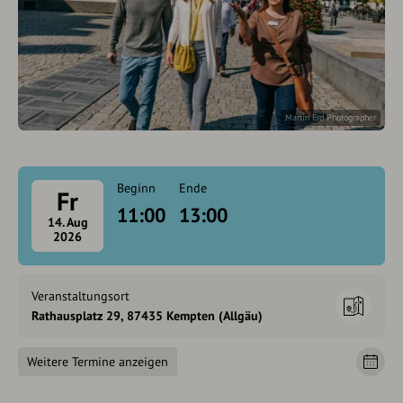
Martin Erd Photographer
Beginn
Ende
Fr
11:00
13:00
14. Aug
2026
Veranstaltungsort
Rathausplatz 29, 87435 Kempten (Allgäu)
Weitere Termine anzeigen