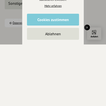
Sonstige Unterhaltungsevents
Mehr erfahren
Cookies zustimmen
©
Österreich Werbung
,
Datacycle
Ablehnen
Anfahrt
Eintrag teilen
Änderungen vorschlagen
Inhaberschaft beantragen