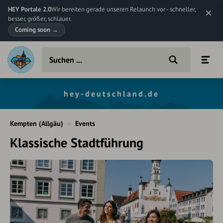
HEY Portale 2.0
Wir bereiten gerade unseren Relaunch vor - schneller,
besser, größer, schlauer.
Coming soon
→
hey-deutschland.de
Kempten (Allgäu)
Events
Klassische Stadtführung