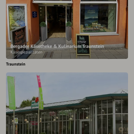
Bergader Käsetheke & Kulinarium Traunstein
Käsespezialitäten
Traunstein