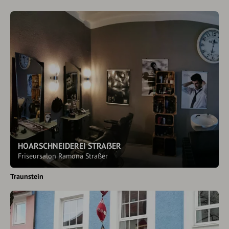
HOARSCHNEIDEREI STRAẞER
Friseursalon Ramona Straßer
Traunstein