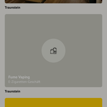
Traunstein
Fume Vaping
E-Zigaretten-Geschäft
Traunstein