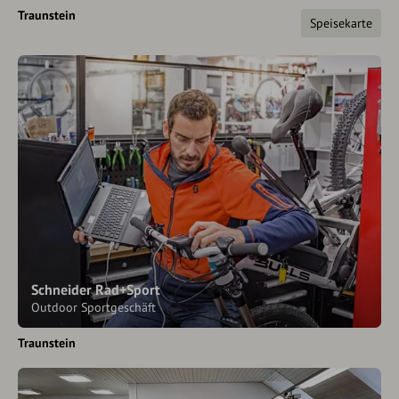
Traunstein
Speisekarte
Schneider Rad+Sport
Outdoor Sportgeschäft
Traunstein