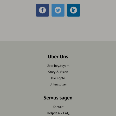
Über Uns
Über hey.bayern
Story & Vision
Die Köpfe
Unterstützer
Servus sagen
Kontakt
Helpdesk / FAQ