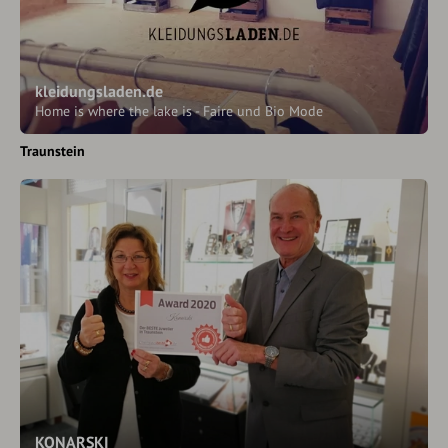
kleidungsladen.de
Home is where the lake is - Faire und Bio Mode
Traunstein
KONARSKI