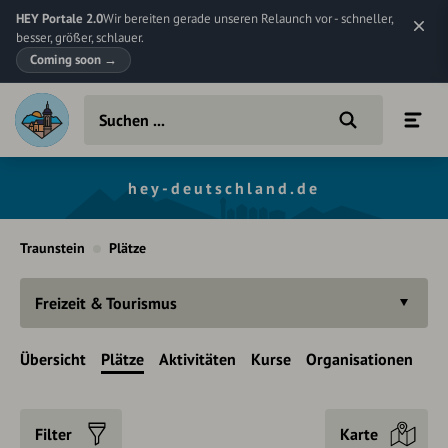
HEY Portale 2.0
Wir bereiten gerade unseren Relaunch vor - schneller,
besser, größer, schlauer.
Coming soon
→
hey-deutschland.de
Traunstein
Plätze
Freizeit & Tourismus
Übersicht
Plätze
Aktivitäten
Kurse
Organisationen
Filter
Karte