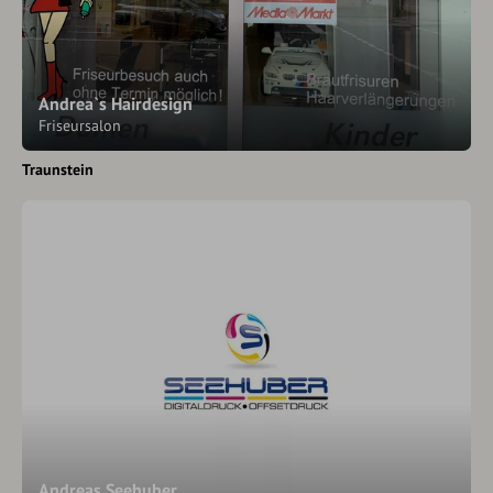
Andrea`s Hairdesign
Friseursalon
Traunstein
Andreas Seehuber