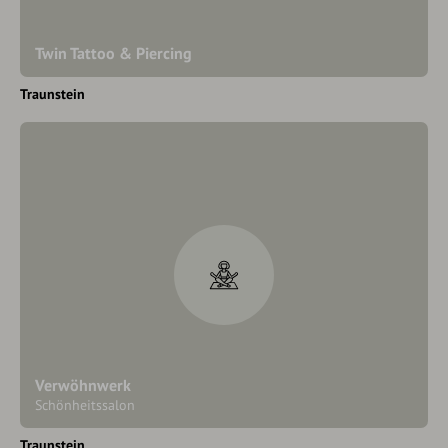
Twin Tattoo & Piercing
Traunstein
Verwöhnwerk
Schönheitssalon
Traunstein