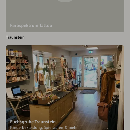
Farbspektrum Tattoo
Traunstein
Fuchsgrube Traunstein
Kinderbekleidung, Spielwaren & mehr