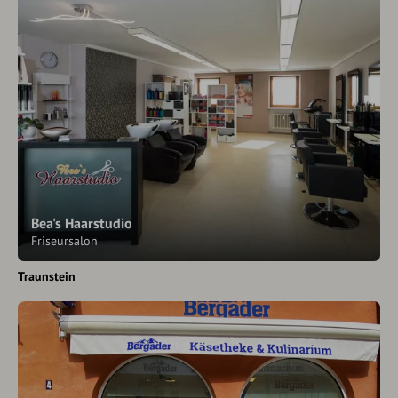
Bea's Haarstudio
Friseursalon
Traunstein