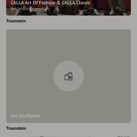
CALLA Art Of Fashion & CALLA Classic
Bekleidungsgeschäft
Traunstein
Der Dorfladen
Traunstein