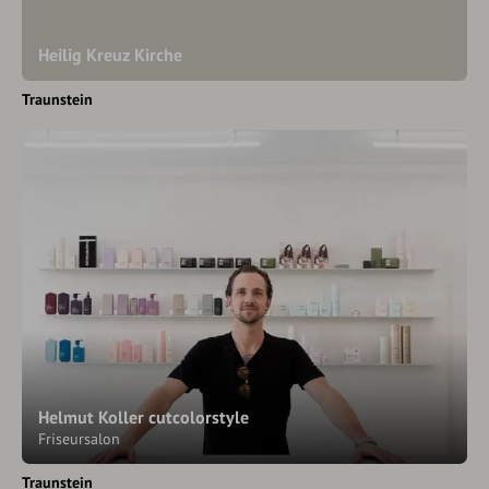
Heilig Kreuz Kirche
Traunstein
Helmut Koller cutcolorstyle
Friseursalon
Traunstein