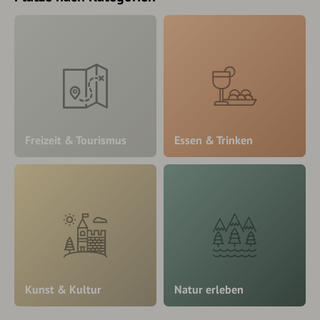
Freizeit & Tourismus
Essen & Trinken
Kunst & Kultur
Natur erleben