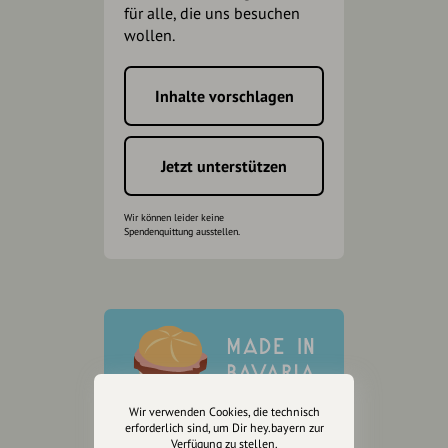
für alle, die uns besuchen
wollen.
Inhalte vorschlagen
Jetzt unterstützen
Wir können leider keine
Spendenquittung ausstellen.
Wir verwenden Cookies, die technisch
erforderlich sind, um Dir hey.bayern zur
Verfügung zu stellen.