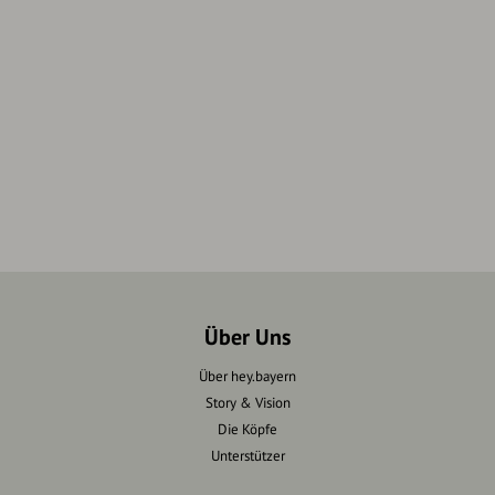
Über Uns
Über hey.bayern
Story & Vision
Die Köpfe
Unterstützer