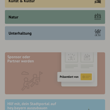
Kunst & Kultur
Natur
Unterhaltung
Sponsor oder
Partner werden
Hilf mit, dein Stadtportal auf
hey.bayern auszubauen