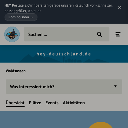
HEY Portale 2.0
Wir bereiten gerade unseren Relaunch vor - schneller,
besser, größer, schlauer.
Coming soon
→
hey-deutschland.de
Waldsassen
Was interessiert mich?
Übersicht
Plätze
Events
Aktivitäten