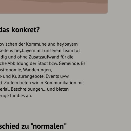
das konkret?
zwischen der Kommune und hey.bayern
 seitens hey.bayern mit unserem Team los
dig und ohne Zusatzaufwand für die
he Abbildung der Stadt bzw. Gemeinde. Es
astronomie, Wanderungen,
t- und Kulturangebote, Events uvw.
t. Zudem treten wir in Kommunikation mit
rial, Beschreibungen... und bieten
euge für dies an.
schied zu "normalen"