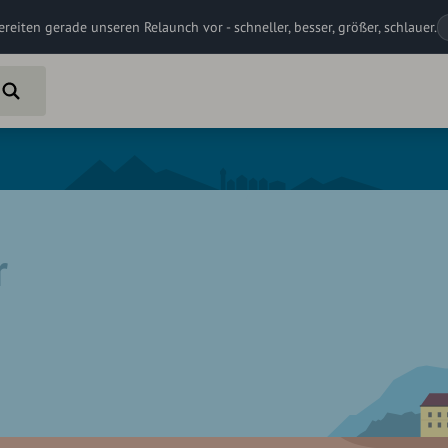
ereiten gerade unseren Relaunch vor - schneller, besser, größer, schlauer.
r