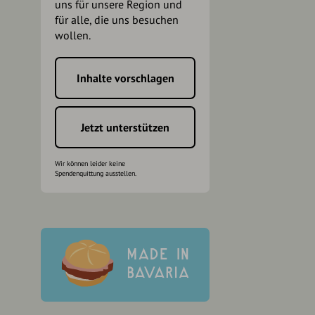
uns für unsere Region und
für alle, die uns besuchen
wollen.
Inhalte vorschlagen
h
Jetzt unterstützen
Wir können leider keine
Spendenquittung ausstellen.