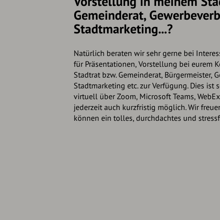
Vorstellung in meinem Stad
Gemeinderat, Gewerbeverb
Stadtmarketing...?
Natürlich beraten wir sehr gerne bei Intere
für Präsentationen, Vorstellung bei eure
Stadtrat bzw. Gemeinderat, Bürgermeister,
Stadtmarketing etc. zur Verfügung. Dies ist 
virtuell über Zoom, Microsoft Teams, WebE
jederzeit auch kurzfristig möglich. Wir freu
können ein tolles, durchdachtes und stress