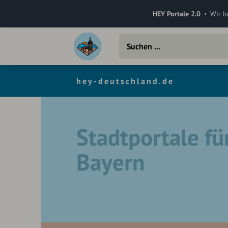
HEY Portale 2.0
Wir b
hey-deutschland.de
Stadtportale fü
Bayern