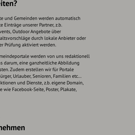
iten?
ädte und Gemeinden werden automatisch
e Einträge unserer Partner, z.b.
vents, Outdoor Angebote über
altsvorschläge durch lokale Anbieter oder
r Prüfung aktiviert werden.
emeindeportale werden von uns redaktionell
s darum, eine ganzheitliche Abbildung
ten. Zudem erstellen wir für Portale
rger, Urlauber, Senioren, Familien etc...
ktionen und Dienste, z.b. eigene Domain,
 wie Facebook-Seite, Poster, Plakate,
fnehmen