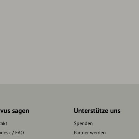
rvus sagen
Unterstütze uns
takt
Spenden
pdesk / FAQ
Partner werden