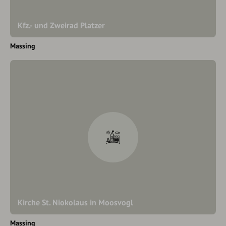
Kfz.- und Zweirad Platzer
Massing
Kirche St. Niokolaus in Moosvogl
Massing