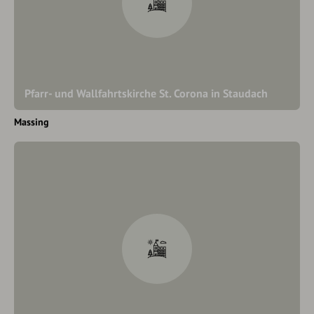
Pfarr- und Wallfahrtskirche St. Corona in Staudach
Massing