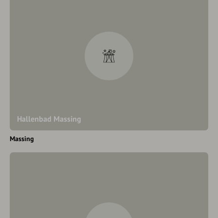
Hallenbad Massing
Massing