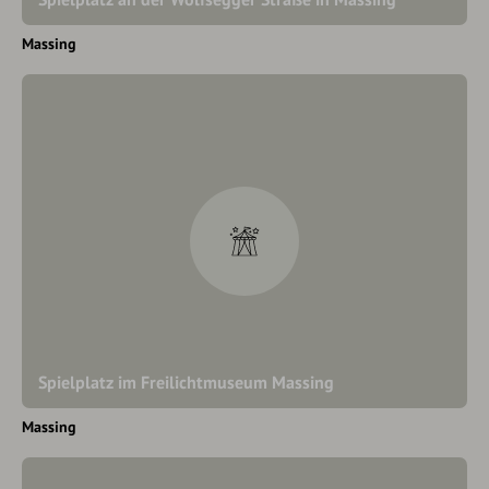
Massing
Spielplatz im Freilichtmuseum Massing
Massing