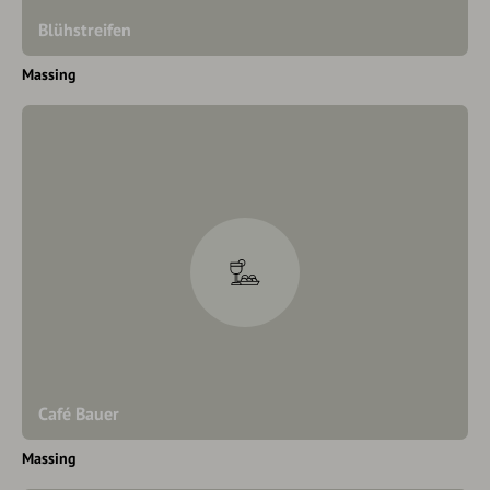
Blühstreifen
Massing
Café Bauer
Massing