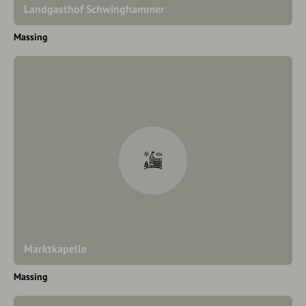
Landgasthof Schwinghammer
Massing
Marktkapelle
Massing