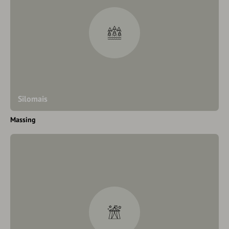
Silomais
Massing