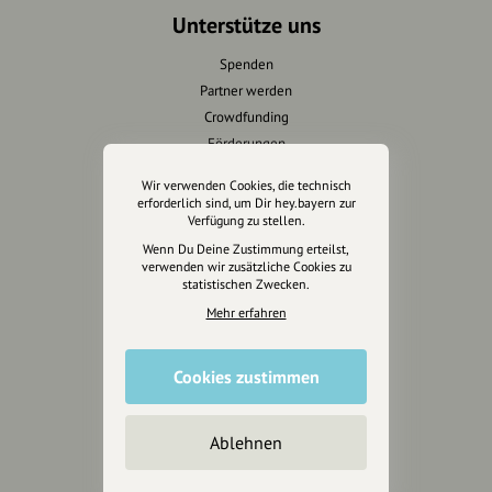
Unterstütze uns
Spenden
Partner werden
Crowdfunding
Förderungen
Werbemöglichkeiten
Wir verwenden Cookies, die technisch
erforderlich sind, um Dir hey.bayern zur
Verfügung zu stellen.
Rechtliches
Wenn Du Deine Zustimmung erteilst,
Impressum
verwenden wir zusätzliche Cookies zu
statistischen Zwecken.
Datenschutz
Mehr erfahren
AGB
Cookies zurücksetzen
Cookies zustimmen
Presse
Mediakit
Ablehnen
Presseanfragen