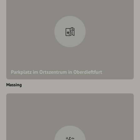
Parkplatz im Ortszentrum in Oberdieftfurt
Massing