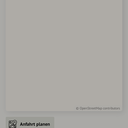
©
OpenStreetMap
contributors
Anfahrt planen