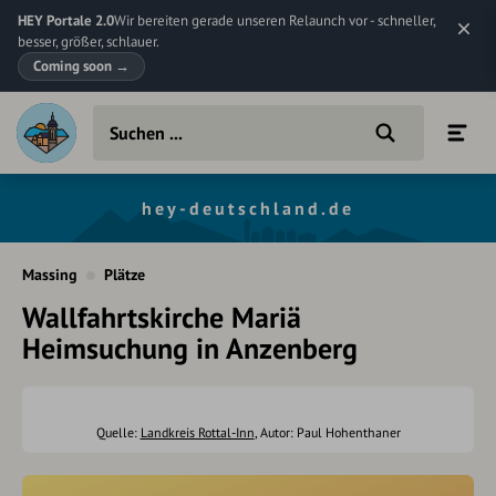
HEY Portale 2.0
Wir bereiten gerade unseren Relaunch vor - schneller,
besser, größer, schlauer.
Coming soon
→
hey-deutschland.de
Massing
Plätze
Wallfahrtskirche Mariä
Heimsuchung in Anzenberg
Quelle:
Landkreis Rottal-Inn
, Autor: Paul Hohenthaner