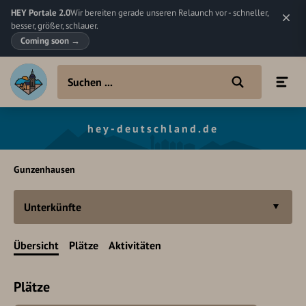
HEY Portale 2.0
Wir bereiten gerade unseren Relaunch vor - schneller,
besser, größer, schlauer.
Coming soon
→
hey-deutschland.de
Gunzenhausen
Unterkünfte
Übersicht
Plätze
Aktivitäten
Plätze