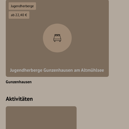
Jugendherberge
ab 22,40 €
Jugendherberge Gunzenhausen am Altmühlsee
Gunzenhausen
Aktivitäten