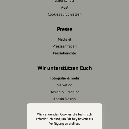
Datenschutz
AGB
Cookies zurücksetzen
Presse
Mediakit
Presseanfragen
Presseberichte
Wir unterstützen Euch
Fotografie & mehr
Marketing
Design & Branding
Anakin Design
Wir verwenden Cookies, die technisch
erforderlich sind, um Dir hey.bayern zur
Unterstütze
Verfügung zu stellen.
unsere Plattform