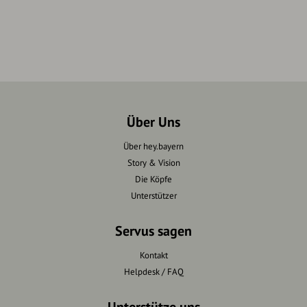
Über Uns
Über hey.bayern
Story & Vision
Die Köpfe
Unterstützer
Servus sagen
Kontakt
Helpdesk / FAQ
Unterstütze uns