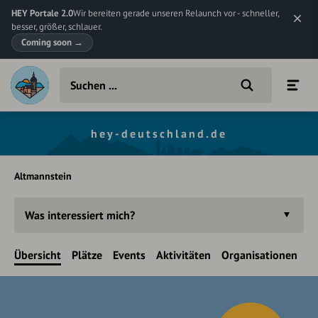
HEY Portale 2.0
Wir bereiten gerade unseren Relaunch vor - schneller,
besser, größer, schlauer.
Coming soon
→
hey-deutschland.de
Altmannstein
Was interessiert mich?
Übersicht
Plätze
Events
Aktivitäten
Organisationen