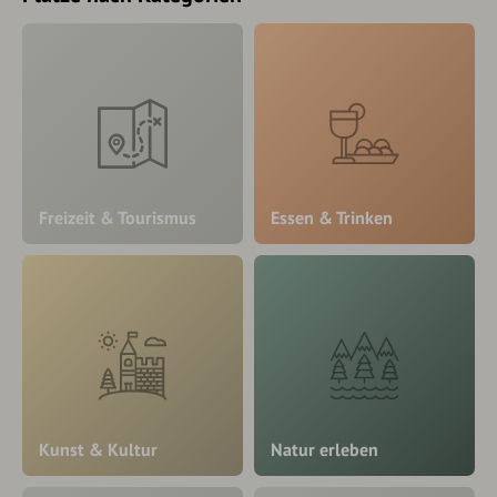
Freizeit & Tourismus
Essen & Trinken
Kunst & Kultur
Natur erleben