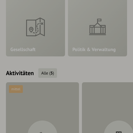
Gesellschaft
Politik & Verwaltung
Aktivitäten
Alle
(
5
)
mittel