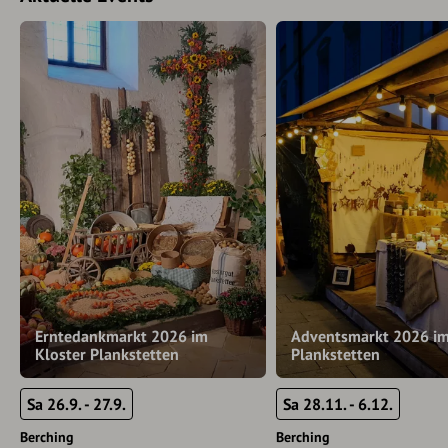
Erntedankmarkt 2026 im
Adventsmarkt 2026 im
Kloster Plankstetten
Plankstetten
Sa 26.9. - 27.9.
Sa 28.11. - 6.12.
Berching
Berching