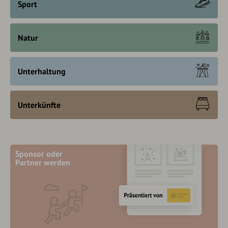
Sport
Natur
Unterhaltung
Unterkünfte
Sponsor oder
Partner werden