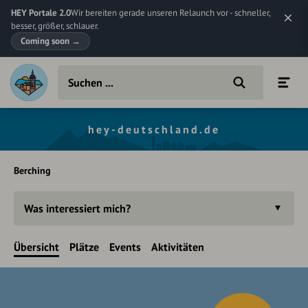
HEY Portale 2.0
Wir bereiten gerade unseren Relaunch vor - schneller,
besser, größer, schlauer.
Coming soon
→
hey-deutschland.de
Berching
Was interessiert mich?
Übersicht
Plätze
Events
Aktivitäten