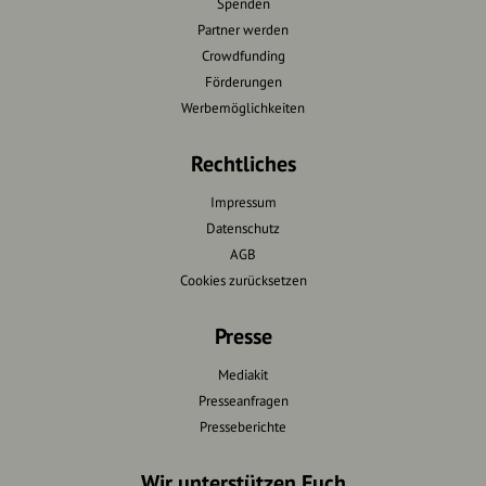
Spenden
Partner werden
Crowdfunding
Förderungen
Werbemöglichkeiten
Rechtliches
Impressum
Datenschutz
AGB
Cookies zurücksetzen
Presse
Mediakit
Presseanfragen
Presseberichte
Wir unterstützen Euch