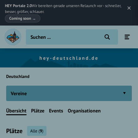
HEY Portale 2.0
Wir bereiten gerade unseren Relaunch vor - schneller,
besser, größer, schlauer.
Coming soon
→
hey-deutschland.de
Deutschland
Vereine
Übersicht
Plätze
Events
Organisationen
Plätze
Alle
(
9
)