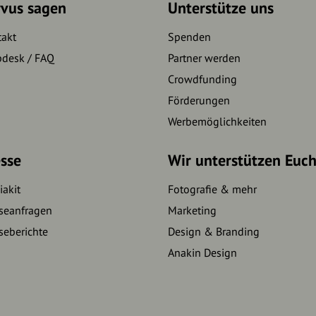
rvus sagen
Unterstütze uns
takt
Spenden
pdesk / FAQ
Partner werden
Crowdfunding
Förderungen
Werbemöglichkeiten
sse
Wir unterstützen Euc
akit
Fotografie & mehr
seanfragen
Marketing
seberichte
Design & Branding
Anakin Design