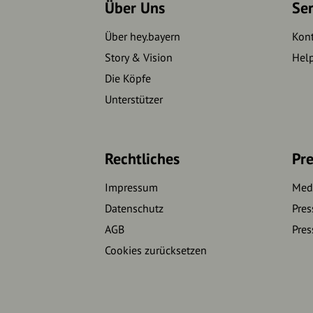
Über Uns
Se
Über hey.bayern
Kon
Story & Vision
Hel
Die Köpfe
Unterstützer
Rechtliches
Pre
Impressum
Medi
Datenschutz
Pres
AGB
Pres
Cookies zurücksetzen