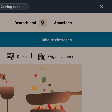
Coming soon
→
Deutschland
Anmelden
Inhalte eintragen
Kurse
Organisationen