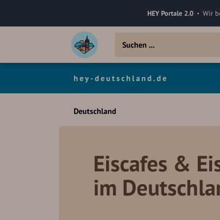
HEY Portale 2.0
Wir b
hey-deutschland.de
Deutschland
Eiscafes & Ei
im Deutschla