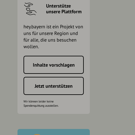
Unterstütze
unsere Plattform
hey.bayern ist ein Projekt von
uns für unsere Region und
für alle, die uns besuchen
wollen.
Inhalte vorschlagen
h
Jetzt unterstützen
Wir können leider keine
Spendenquittung ausstellen.