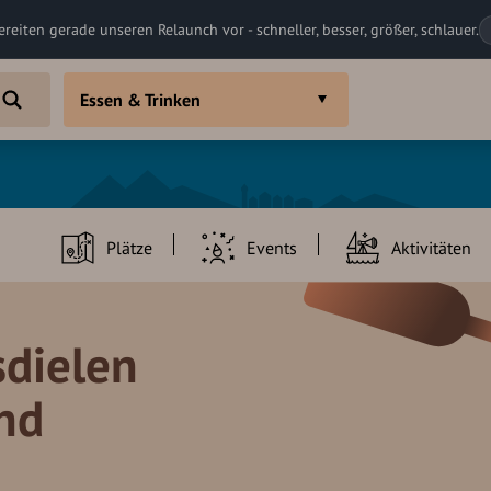
ereiten gerade unseren Relaunch vor - schneller, besser, größer, schlauer.
Essen & Trinken
Plätze
Events
Aktivitäten
sdielen
nd