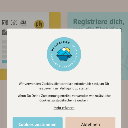
Registriere dich,
um dir Einträge
zu merken
Wir verwenden Cookies, die technisch erforderlich sind, um Dir
hey.bayern zur Verfügung zu stellen.
Wenn Du Deine Zustimmung erteilst, verwenden wir zusätzliche
Cookies zu statistischen Zwecken.
Mehr erfahren
Cookies zustimmen
Ablehnen