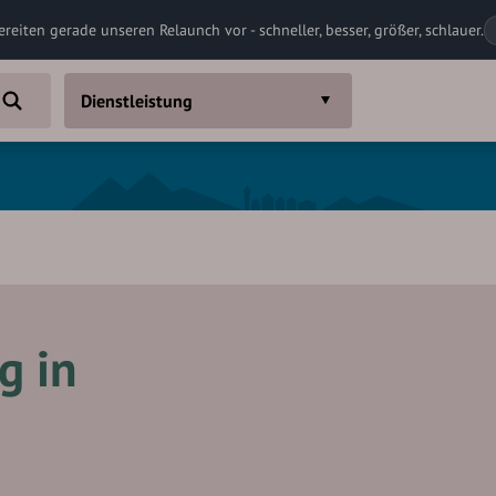
ereiten gerade unseren Relaunch vor - schneller, besser, größer, schlauer.
Dienstleistung
g in