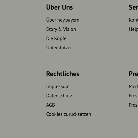
Über Uns
Se
Über hey.bayern
Kon
Story & Vision
Hel
Die Köpfe
Unterstützer
Rechtliches
Pre
Impressum
Medi
Datenschutz
Pres
AGB
Pres
Cookies zurücksetzen