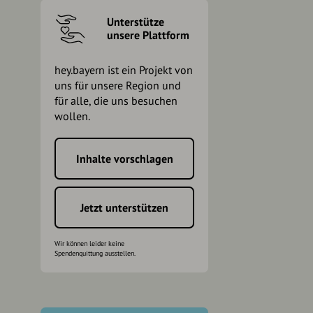
Unterstütze
unsere Plattform
hey.bayern ist ein Projekt von
uns für unsere Region und
für alle, die uns besuchen
wollen.
Inhalte vorschlagen
h
Jetzt unterstützen
Wir können leider keine
Spendenquittung ausstellen.