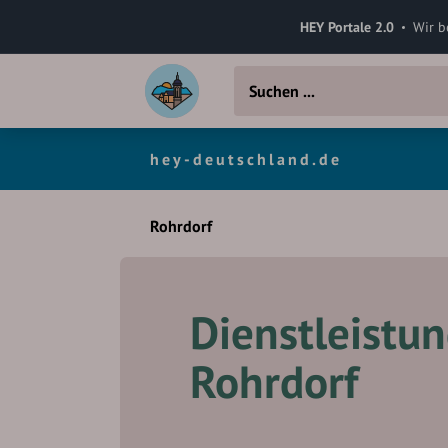
HEY Portale 2.0
Wir b
hey-deutschland.de
Rohrdorf
Dienstleistun
Rohrdorf