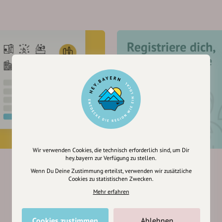
Registriere dich,
um dir Einträge
zu merken
Wir verwenden Cookies, die technisch erforderlich sind, um Dir
hey.bayern zur Verfügung zu stellen.
Wenn Du Deine Zustimmung erteilst, verwenden wir zusätzliche
Cookies zu statistischen Zwecken.
Mehr erfahren
Cookies zustimmen
Ablehnen