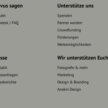
rvus sagen
Unterstütze uns
takt
Spenden
pdesk / FAQ
Partner werden
Crowdfunding
Förderungen
Werbemöglichkeiten
sse
Wir unterstützen Euc
akit
Fotografie & mehr
seanfragen
Marketing
seberichte
Design & Branding
Anakin Design