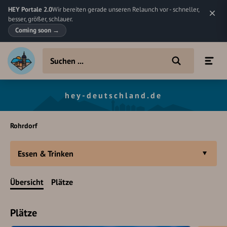
HEY Portale 2.0
Wir bereiten gerade unseren Relaunch vor - schneller,
besser, größer, schlauer.
Coming soon
→
hey-deutschland.de
Rohrdorf
Essen & Trinken
Übersicht
Plätze
Plätze