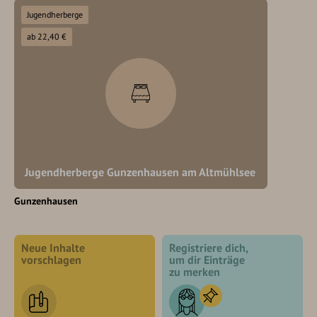
Jugendherberge
ab 22,40 €
Jugendherberge Gunzenhausen am Altmühlsee
Gunzenhausen
Neue Inhalte
Registriere dich,
vorschlagen
um dir Einträge
zu merken