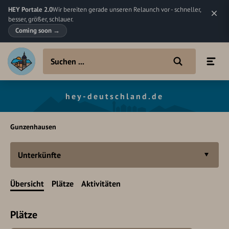
HEY Portale 2.0
Wir bereiten gerade unseren Relaunch vor - schneller,
besser, größer, schlauer.
Coming soon
→
hey-deutschland.de
Gunzenhausen
Unterkünfte
Übersicht
Plätze
Aktivitäten
Plätze