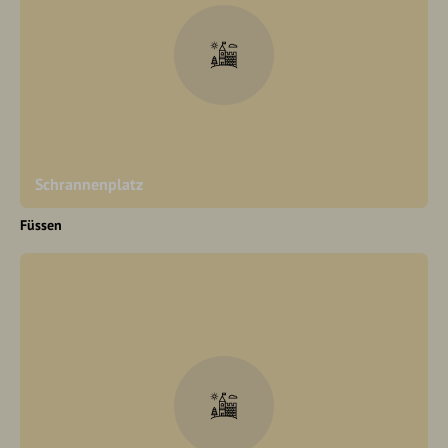
Schrannenplatz
Füssen