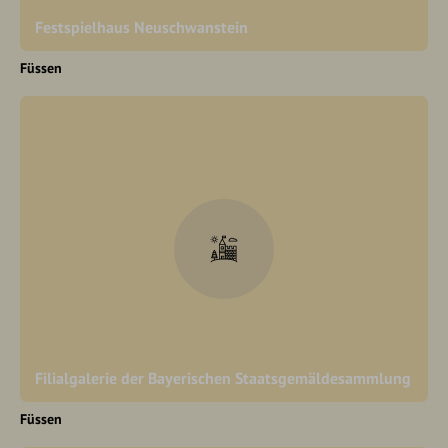
Festspielhaus Neuschwanstein
Füssen
Filialgalerie der Bayerischen Staatsgemäldesammlung
Füssen