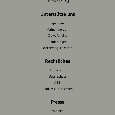
Helpdesk / FAQ
Unterstütze uns
Spenden
Partner werden
Crowdfunding
Förderungen
Werbemöglichkeiten
Rechtliches
Impressum
Datenschutz
AGB
Cookies zurücksetzen
Presse
Mediakit