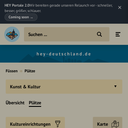
HEY Portale 2.0
Wir bereiten gerade unseren Relaunch vor - schneller,
besser, größer, schlauer.
Coming soon
→
hey-deutschland.de
Füssen
Plätze
Kunst & Kultur
Übersicht
Plätze
Kultureinrichtungen
Karte