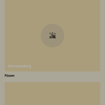
Kalvarienberg
Füssen