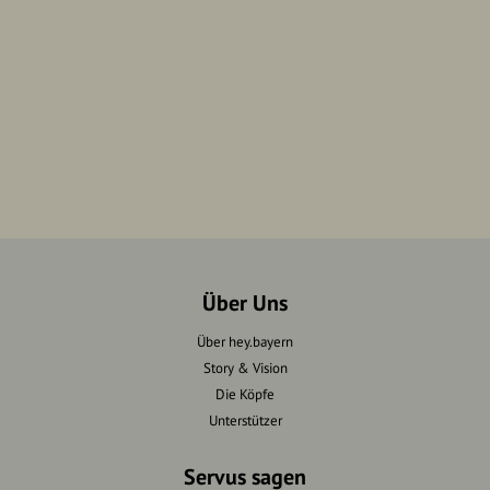
Über Uns
Über hey.bayern
Story & Vision
Die Köpfe
Unterstützer
Servus sagen