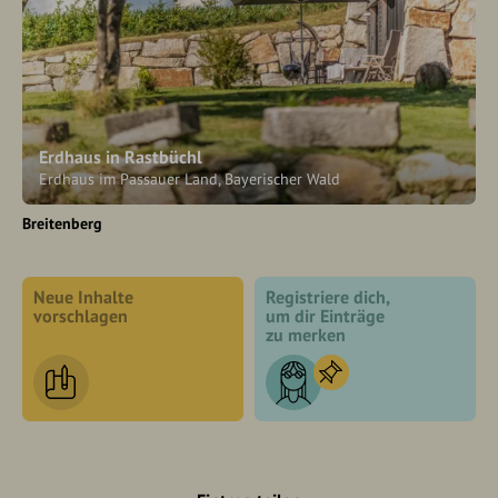
Erdhaus in Rastbüchl
Erdhaus im Passauer Land, Bayerischer Wald
Breitenberg
Neue Inhalte
Registriere dich,
vorschlagen
um dir Einträge
zu merken