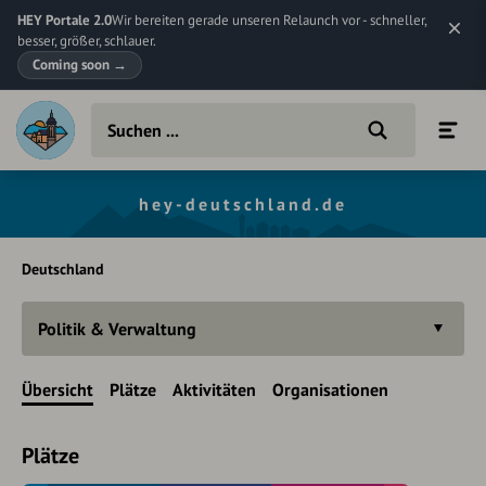
HEY Portale 2.0
Wir bereiten gerade unseren Relaunch vor - schneller,
besser, größer, schlauer.
Coming soon
→
hey-deutschland.de
Deutschland
Politik & Verwaltung
Übersicht
Plätze
Aktivitäten
Organisationen
Plätze