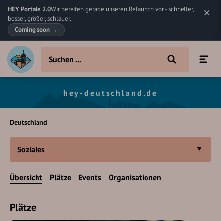
HEY Portale 2.0
Wir bereiten gerade unseren Relaunch vor - schneller,
besser, größer, schlauer.
Coming soon
→
hey-deutschland.de
Deutschland
Soziales
Übersicht
Plätze
Events
Organisationen
Plätze