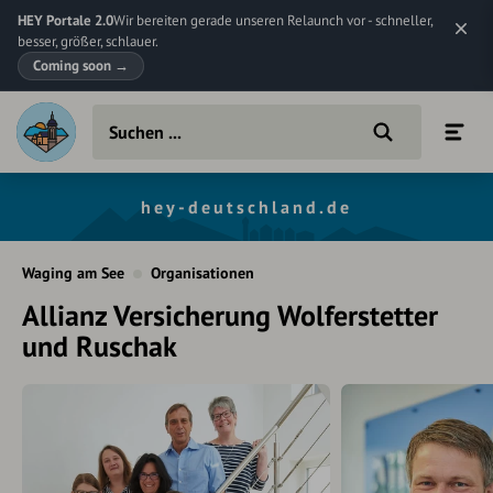
HEY Portale 2.0
Wir bereiten gerade unseren Relaunch vor - schneller,
besser, größer, schlauer.
Coming soon
→
hey-deutschland.de
Waging am See
Organisationen
Allianz Versicherung Wolferstetter
und Ruschak