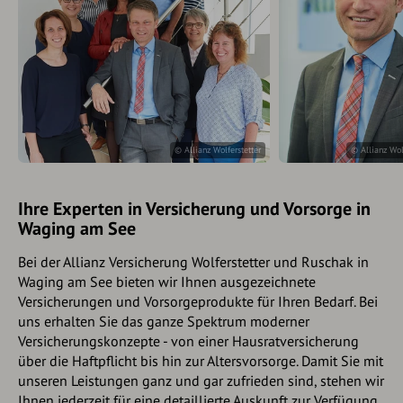
© Allianz Wolferstetter
© Allianz Wol
Ihre Experten in Versicherung und Vorsorge in
Waging am See
Bei der Allianz Versicherung Wolferstetter und Ruschak in
Waging am See bieten wir Ihnen ausgezeichnete
Versicherungen und Vorsorgeprodukte für Ihren Bedarf. Bei
uns erhalten Sie das ganze Spektrum moderner
Versicherungskonzepte - von einer Hausratversicherung
über die Haftpflicht bis hin zur Altersvorsorge. Damit Sie mit
unseren Leistungen ganz und gar zufrieden sind, stehen wir
Ihnen jederzeit für eine detaillierte Auskunft zur Verfügung.