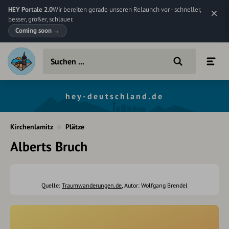
HEY Portale 2.0
Wir bereiten gerade unseren Relaunch vor - schneller,
besser, größer, schlauer.
Coming soon
→
hey-deutschland.de
Kirchenlamitz
Plätze
Alberts Bruch
Quelle:
Traumwanderungen.de
, Autor: Wolfgang Brendel