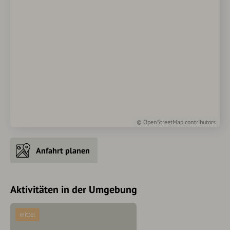
©
OpenStreetMap
contributors
Anfahrt planen
Aktivitäten in der Umgebung
mittel