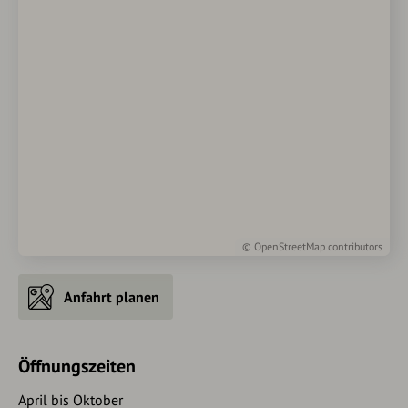
©
OpenStreetMap
contributors
Anfahrt planen
Öffnungszeiten
April bis Oktober