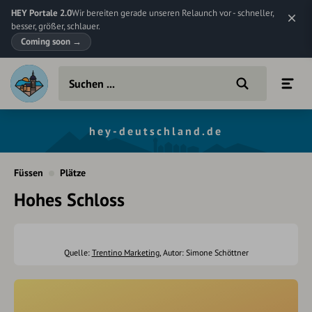
HEY Portale 2.0
Wir bereiten gerade unseren Relaunch vor - schneller,
besser, größer, schlauer.
Coming soon
→
hey-deutschland.de
Füssen
Plätze
Hohes Schloss
Quelle:
Trentino Marketing
, Autor: Simone Schöttner