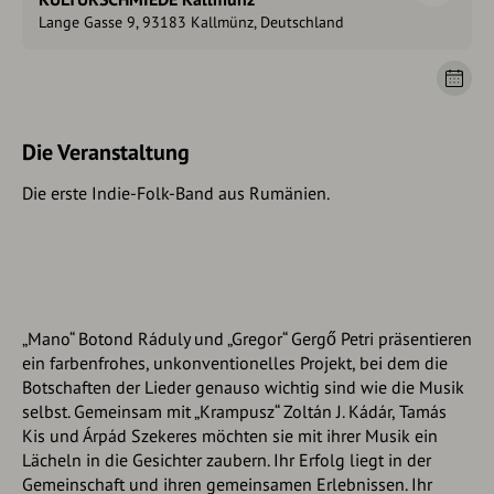
Lange Gasse 9, 93183 Kallmünz, Deutschland
Die Veranstaltung
Die erste Indie-Folk-Band aus Rumänien.
„Mano“ Botond Ráduly und „Gregor“ Gergő Petri präsentieren
ein farbenfrohes, unkonventionelles Projekt, bei dem die
Botschaften der Lieder genauso wichtig sind wie die Musik
selbst. Gemeinsam mit „Krampusz“ Zoltán J. Kádár, Tamás
Kis und Árpád Szekeres möchten sie mit ihrer Musik ein
Lächeln in die Gesichter zaubern. Ihr Erfolg liegt in der
Gemeinschaft und ihren gemeinsamen Erlebnissen. Ihr