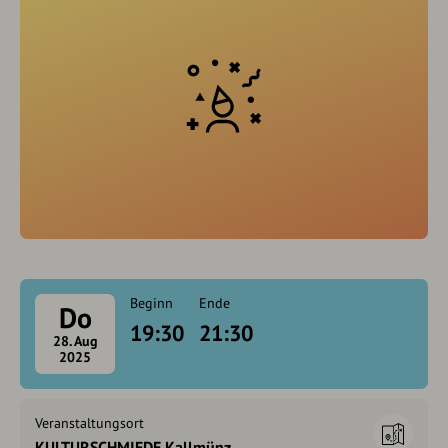
Beginn
Ende
Do
19:30
21:30
28. Aug
2025
Veranstaltungsort
KULTURSCHMIEDE Kallmünz