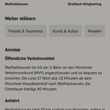
Wolfratshausen
Straßlach-Dingharting
Weiter stöbern
Freizeit & Tourismus
Kunst & Kultur
Museen
Anreise
Öffentliche Verkehrsmittel
Wolfratshausen ist mit der S-Bahn an den Münchner
Verkehrsverbund (MVV) angeschlossen und so bequem zu
erreichen. Die Linie S7 fährt alle 20 Minuten ab dem
Münchner Hauptbahnhof nach Wolfratshausen, die
Fahrtdauer beträgt 40 Minuten.
Anfahrt
Wolfratshausen liegt 30 km südlich von München, mitten in