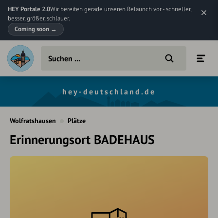
HEY Portale 2.0
Wir bereiten gerade unseren Relaunch vor - schneller,
besser, größer, schlauer.
Coming soon
→
hey-deutschland.de
Wolfratshausen
Plätze
Erinnerungsort BADEHAUS