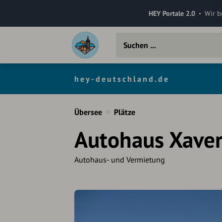
HEY Portale 2.0
Wir b
hey-deutschland.de
Übersee
Plätze
Autohaus Xaver
Autohaus- und Vermietung