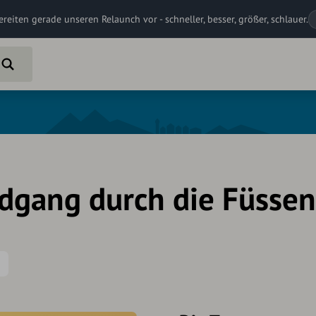
ereiten gerade unseren Relaunch vor - schneller, besser, größer, schlauer.
dgang durch die Füssene