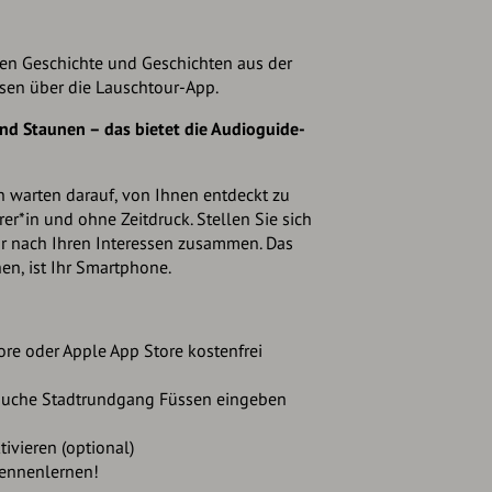
nen Geschichte und Geschichten aus der
sen über die Lauschtour-App.
d Staunen – das bietet die Audioguide-
 warten darauf, von Ihnen entdeckt zu
r*in und ohne Zeitdruck. Stellen Sie sich
ur nach Ihren Interessen zusammen. Das
en, ist Ihr Smartphone.
re oder Apple App Store kostenfrei
 Suche Stadtrundgang Füssen eingeben
ivieren (optional)
kennenlernen!