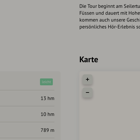
Die Tour beginnt am Seilert
Füssen und dauert mit Hohe
kommen auch unsere Geschic
persönliches Hör-Erlebnis s
Karte
leicht
13 hm
10 hm
789 m