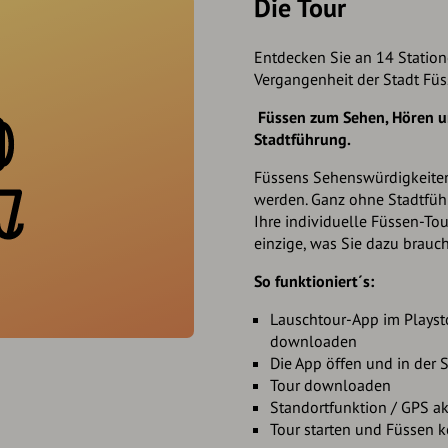
Die Tour
Entdecken Sie an 14 Statio
Vergangenheit der Stadt Füs
Füssen zum Sehen, Hören un
Stadtführung.
Füssens Sehenswürdigkeiten
werden. Ganz ohne Stadtführe
Ihre individuelle Füssen-To
einzige, was Sie dazu brauch
So funktioniert´s:
Lauschtour-App im Playsto
downloaden
Die App öffen und in der
Tour downloaden
Standortfunktion / GPS akt
Tour starten und Füssen 