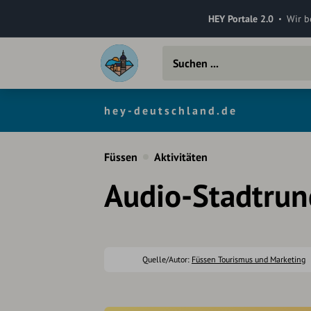
HEY Portale 2.0
Wir b
hey-deutschland.de
Füssen
Aktivitäten
Audio-Stadtrun
Quelle/Autor:
Füssen Tourismus und Marketing